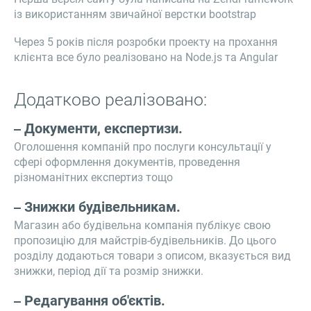
із використанням звичайної верстки bootstrap
Через 5 років після розробки проекту на прохання
клієнта все було реалізовано на Node.js та Angular
Додатково реалізовано:
Документи, експертизи.
Оголошення компаній про послуги консультації у
сфері оформлення документів, проведення
різноманітних експертиз тощо
Знижки будівельникам.
Магазин або будівельна компанія публікує свою
пропозицію для майстрів-будівельників. До цього
розділу додаються товари з описом, вказується вид
знижки, період дії та розмір знижки.
Редагування об'єктів.