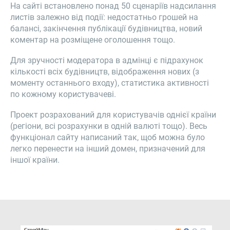
На сайті встановлено понад 50 сценаріїв надсилання
листів залежно від події: недостатньо грошей на
балансі, закінчення публікації будівництва, новий
коментар на розміщене оголошення тощо.
Для зручності модератора в адмінці є підрахунок
кількості всіх будівництв, відображення нових (з
моменту останнього входу), статистика активності
по кожному користувачеві.
Проект розрахований для користувачів однієї країни
(регіони, всі розрахунки в одній валюті тощо). Весь
функціонал сайту написаний так, щоб можна було
легко перенести на інший домен, призначений для
іншої країни.