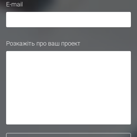
E-mail
Розкажіть про ваш проект