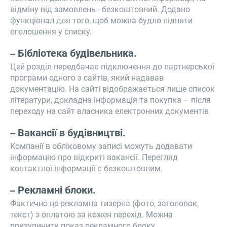
відміну від замовлень - безкоштовний. Додано
функціонал для того, щоб можна будло підняти
оголошення у списку.
Бібліотека будівельника.
Цей розділ передбачає підключення до партнерської
програми одного з сайтів, який надавав
документацію. На сайті відображається лише список
літератури, докладна інформація та покупка – після
переходу на сайт власника електронних документів
Вакансії в будівництві.
Компанії в обліковому записі можуть додавати
інформацію про відкриті вакансії. Перегляд
контактної інформації є безкоштовним.
Рекламні блоки.
Фактично це рекламна тизерна (фото, заголовок,
текст) з оплатою за кожен перехід. Можна
призупинити показ рекламного блоку.