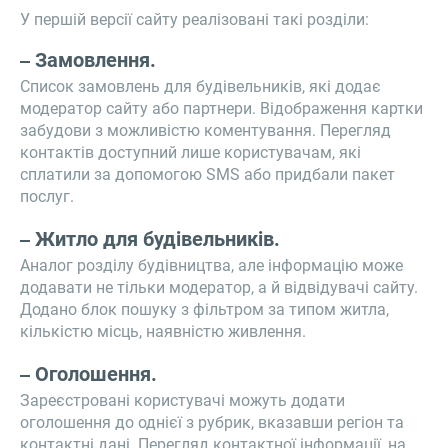
У першій версії сайту реалізовані такі розділи:
Замовлення.
Список замовлень для будівельників, які додає
модератор сайту або партнери. Відображення картки
забудови з можливістю коментування. Перегляд
контактів доступний лише користувачам, які
сплатили за допомогою SMS або придбали пакет
послуг.
Житло для будівельників.
Аналог розділу будівництва, але інформацію може
додавати не тільки модератор, а й відвідувачі сайту.
Додано блок пошуку з фільтром за типом житла,
кількістю місць, наявністю живлення.
Оголошення.
Зареєстровані користувачі можуть додати
оголошення до однієї з рубрик, вказавши регіон та
контактні дані. Перегляд контактної інформації, на