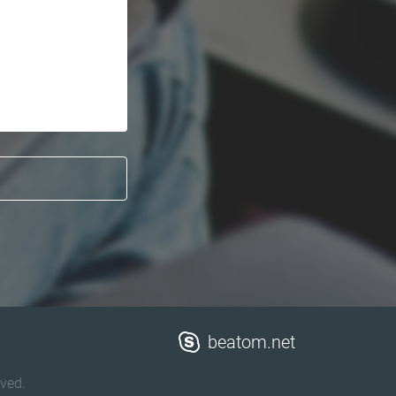
beatom.net
ved.