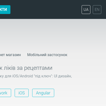
КТИ
UA
EN
нет магазин
Мобільний застосунок
к ліків за рецептами
 для iOS/Android "під ключ": UI дизайн,
work
iOS
Angular