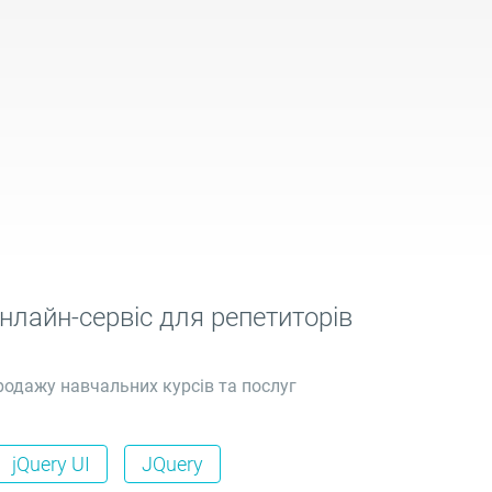
онлайн-сервіс для репетиторів
родажу навчальних курсів та послуг
jQuery UI
JQuery