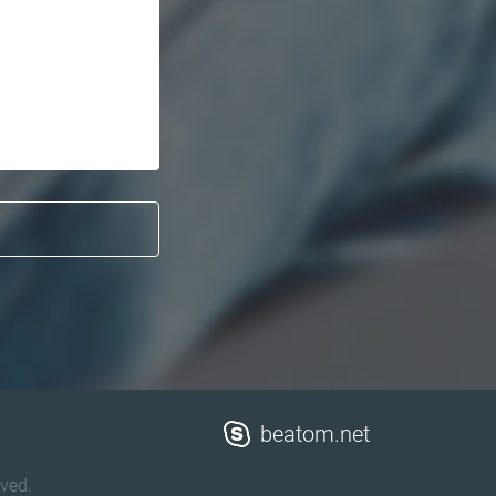
beatom.net
ved.